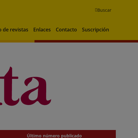
Buscar
o de revistas
Enlaces
Contacto
Suscripción
Último número publicado