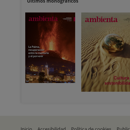
Últimos monográficos
Inicio
Accesibilidad
Política de cookies
Publi