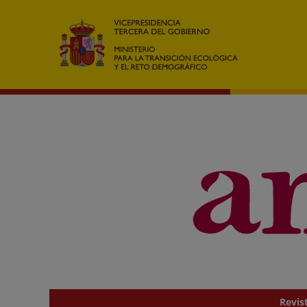
Home
Revis