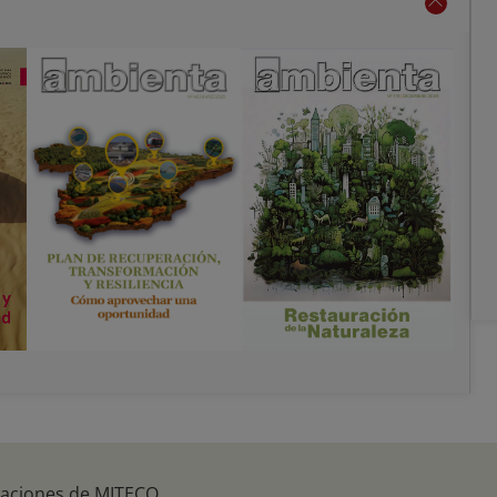
caciones de MITECO