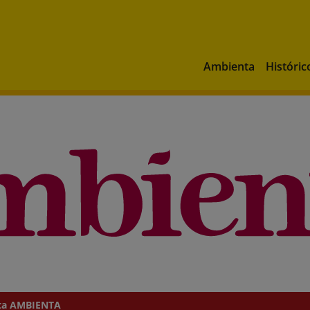
Ambienta
Históric
ta AMBIENTA