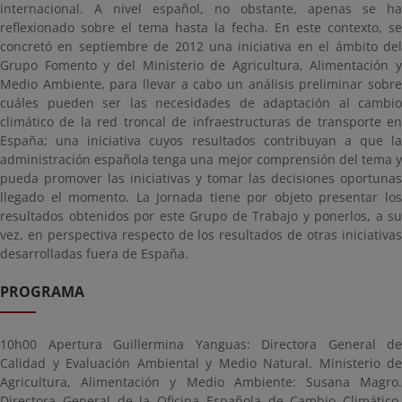
internacional. A nivel español, no obstante, apenas se ha
reflexionado sobre el tema hasta la fecha. En este contexto, se
concretó en septiembre de 2012 una iniciativa en el ámbito del
Grupo Fomento y del Ministerio de Agricultura, Alimentación y
Medio Ambiente, para llevar a cabo un análisis preliminar sobre
cuáles pueden ser las necesidades de adaptación al cambio
climático de la red troncal de infraestructuras de transporte en
España; una iniciativa cuyos resultados contribuyan a que la
administración española tenga una mejor comprensión del tema y
pueda promover las iniciativas y tomar las decisiones oportunas
llegado el momento. La Jornada tiene por objeto presentar los
resultados obtenidos por este Grupo de Trabajo y ponerlos, a su
vez, en perspectiva respecto de los resultados de otras iniciativas
desarrolladas fuera de España.
PROGRAMA
10h00 Apertura Guillermina Yanguas: Directora General de
Calidad y Evaluación Ambiental y Medio Natural. Ministerio de
Agricultura, Alimentación y Medio Ambiente: Susana Magro.
Directora General de la Oficina Española de Cambio Climático.