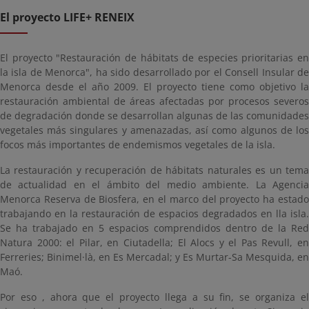
El proyecto LIFE+ RENEIX
El proyecto "Restauración de hábitats de especies prioritarias en
la isla de Menorca", ha sido desarrollado por el Consell Insular de
Menorca desde el año 2009. El proyecto tiene como objetivo la
restauración ambiental de áreas afectadas por procesos severos
de degradación donde se desarrollan algunas de las comunidades
vegetales más singulares y amenazadas, así como algunos de los
focos más importantes de endemismos vegetales de la isla.
La restauración y recuperación de hábitats naturales es un tema
de actualidad en el ámbito del medio ambiente. La Agencia
Menorca Reserva de Biosfera, en el marco del proyecto ha estado
trabajando en la restauración de espacios degradados en lla isla.
Se ha trabajado en 5 espacios comprendidos dentro de la Red
Natura 2000: el Pilar, en Ciutadella; El Alocs y el Pas Revull, en
Ferreries; Binimel·là, en Es Mercadal; y Es Murtar-Sa Mesquida, en
Maó.
Por eso , ahora que el proyecto llega a su fin, se organiza el