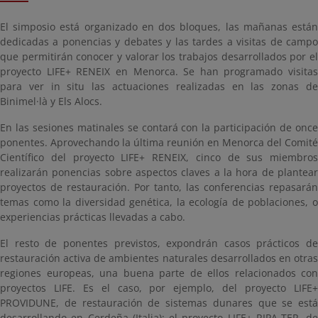
El simposio está organizado en dos bloques, las mañanas están
dedicadas a ponencias y debates y las tardes a visitas de campo
que permitirán conocer y valorar los trabajos desarrollados por el
proyecto LIFE+ RENEIX en Menorca. Se han programado visitas
para ver
in situ
las actuaciones realizadas en las zonas d
Binimel·là y Els Alocs.
En las sesiones matinales se contará con la participación de once
ponentes. Aprovechando la última reunión en Menorca del Comité
Científico del proyecto LIFE+ RENEIX, cinco de sus miembros
realizarán ponencias sobre aspectos claves a la hora de plantear
proyectos de restauración. Por tanto, las conferencias repasarán
temas como la diversidad genética, la ecología de poblaciones, o
experiencias prácticas llevadas a cabo.
El resto de ponentes previstos, expondrán casos prácticos de
restauración activa de ambientes naturales desarrollados en otras
regiones europeas, una buena parte de ellos relacionados con
proyectos LIFE. Es el caso, por ejemplo, del proyecto LIFE+
PROVIDUNE, de restauración de sistemas dunares que se está
desarrollando en Cerdeña (Italia); el proyecto LIFE+ RIPA-TER, de