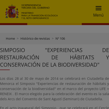
Menú
Home
Histórico de revistas
Nº 106
SIMPOSIO "EXPERIENCIAS DE
RESTAURACIÓN DE HÁBITATS Y
CONSERVACIÓN DE LA BIODIVERSIDAD"
Los días 28 al 30 de mayo de 2014 se celebrará en Ciutadella de
Menorca el Simposio "Experiencias de restauración de hábitats y
conservación de la biodiversidad" en el marco del proyecto LIFE +
RENEIX . El marco elegido para la celebración del evento es la sala
dels Arcs del Convento de Sant Agustí (Seminari) de Ciutadella.
En el acto inaugural del Simposio , que se celebrará en el Cercle