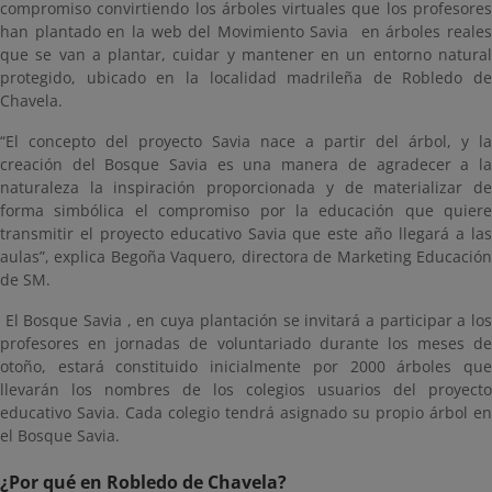
compromiso convirtiendo los árboles virtuales que los profesores
han plantado en la web del Movimiento Savia en árboles reales
que se van a plantar, cuidar y mantener en un entorno natural
protegido, ubicado en la localidad madrileña de Robledo de
Chavela.
“El concepto del proyecto Savia nace a partir del árbol, y la
creación del Bosque Savia es una manera de agradecer a la
naturaleza la inspiración proporcionada y de materializar de
forma simbólica el compromiso por la educación que quiere
transmitir el proyecto educativo Savia que este año llegará a las
aulas”, explica Begoña Vaquero, directora de Marketing Educación
de SM.
El Bosque Savia , en cuya plantación se invitará a participar a los
profesores en jornadas de voluntariado durante los meses de
otoño, estará constituido inicialmente por 2000 árboles que
llevarán los nombres de los colegios usuarios del proyecto
educativo Savia. Cada colegio tendrá asignado su propio árbol en
el Bosque Savia.
¿Por qué en Robledo de Chavela?