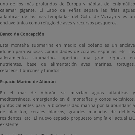
uno de los más profundos de Europa y hábitat del enigmático
calamar gigante. El Cabo de Peñas separa las frías aguas
atlánticas de las más templadas del Golfo de Vizcaya y es un
enclave único como refugio de aves y recursos pesqueros.
Banco de Concepción
Esta montaña submarina en medio del océano es un enclave
idóneo para valiosas comunidades de corales, esponjas, etc. Los
afloramientos submarinos aportan una gran riqueza en
nutrientes, base de alimentación aves marinas, tortugas,
cetáceos, tiburones y túnidos.
Espacio Marino de Alborán
En el mar de Alborán se mezclan aguas atlánticas y
mediterráneas, emergiendo en él montañas y conos volcánicos,
puntos calientes para la biodiversidad marina por la abundancia
de plancton, corales blancos, grandes manadas de delfines
residentes, etc. El nuevo espacio propuesto amplía el actual LIC
existente.