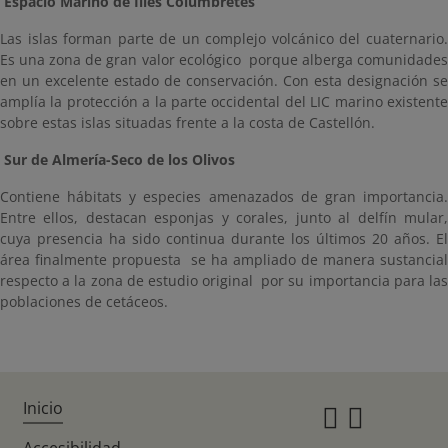
Espacio Marino de Illes Columbretes
Las islas forman parte de un complejo volcánico del cuaternario.
Es una zona de gran valor ecológico porque alberga comunidades
en un excelente estado de conservación. Con esta designación se
amplía la protección a la parte occidental del LIC marino existente
sobre estas islas situadas frente a la costa de Castellón.
Sur de Almería-Seco de los Olivos
Contiene hábitats y especies amenazados de gran importancia.
Entre ellos, destacan esponjas y corales, junto al delfín mular,
cuya presencia ha sido continua durante los últimos 20 años. El
área finalmente propuesta se ha ampliado de manera sustancial
respecto a la zona de estudio original por su importancia para las
poblaciones de cetáceos.
Inicio
Instagr
Twitte