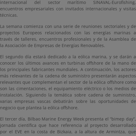
internacional del sector marítimo SINAVAL-Eurofishing,
encuentros empresariales con invitados internacionales y visitas
técnicas.
La semana comienza con una serie de reuniones sectoriales y de
proyectos Europeos relacionados con las energías marinas a
través de talleres, encuentros profesionales y de la Asamblea de
la Asociación de Empresas de Energías Renovables.
El segundo día estará dedicado a la eólica marina, y se darán a
conocer los últimos avances en turbinas offshore de la mano de
los principales fabricantes mundiales. A continuación, los actores
más relevantes de la cadena de suministro presentarán aspectos
relevantes que complementan el sector de la eólica offshore como
son las cimentaciones, el equipamiento eléctrico o los medios de
instalación. Siguiendo la temática sobre cadena de suministro,
varias empresas vascas debatirán sobre las oportunidades de
negocio que plantea la eólica offshore.
El tercer día, Bilbao Marine Energy Week presenta el “bimep day”,
jornada científica que hace referencia al proyecto desarrollado
por el EVE en la costa de Bizkaia, a la altura de Armintza, que