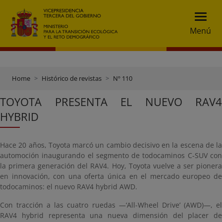
Menú
Home
Histórico de revistas
Nº 110
TOYOTA PRESENTA EL NUEVO RAV4
HYBRID
Hace 20 años, Toyota marcó un cambio decisivo en la escena de la
automoción inaugurando el segmento de todocaminos C-SUV con
la primera generación del RAV4. Hoy, Toyota vuelve a ser pionera
en innovación, con una oferta única en el mercado europeo de
todocaminos: el nuevo RAV4 hybrid AWD.
Con tracción a las cuatro ruedas —‘All-Wheel Drive’ (AWD)—, el
RAV4 hybrid representa una nueva dimensión del placer de