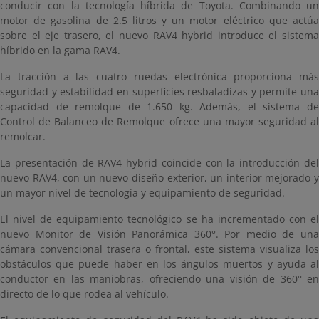
conducir con la tecnología híbrida de Toyota. Combinando un
motor de gasolina de 2.5 litros y un motor eléctrico que actúa
sobre el eje trasero, el nuevo RAV4 hybrid introduce el sistema
híbrido en la gama RAV4.
La tracción a las cuatro ruedas electrónica proporciona más
seguridad y estabilidad en superficies resbaladizas y permite una
capacidad de remolque de 1.650 kg. Además, el sistema de
Control de Balanceo de Remolque ofrece una mayor seguridad al
remolcar.
La presentación de RAV4 hybrid coincide con la introducción del
nuevo RAV4, con un nuevo diseño exterior, un interior mejorado y
un mayor nivel de tecnología y equipamiento de seguridad.
El nivel de equipamiento tecnológico se ha incrementado con el
nuevo Monitor de Visión Panorámica 360°. Por medio de una
cámara convencional trasera o frontal, este sistema visualiza los
obstáculos que puede haber en los ángulos muertos y ayuda al
conductor en las maniobras, ofreciendo una visión de 360° en
directo de lo que rodea al vehículo.