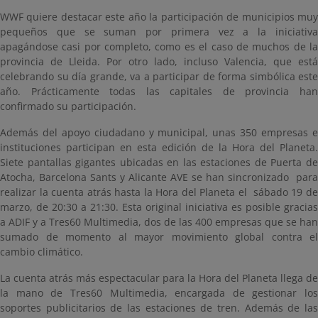
WWF quiere destacar este año la participación de municipios muy
pequeños que se suman por primera vez a la iniciativa
apagándose casi por completo, como es el caso de muchos de la
provincia de Lleida. Por otro lado, incluso Valencia, que está
celebrando su día grande, va a participar de forma simbólica este
año. Prácticamente todas las capitales de provincia han
confirmado su participación.
Además del apoyo ciudadano y municipal, unas 350 empresas e
instituciones participan en esta edición de la Hora del Planeta.
Siete pantallas gigantes ubicadas en las estaciones de Puerta de
Atocha, Barcelona Sants y Alicante AVE se han sincronizado para
realizar la cuenta atrás hasta la Hora del Planeta el sábado 19 de
marzo, de 20:30 a 21:30. Esta original iniciativa es posible gracias
a ADIF y a Tres60 Multimedia, dos de las 400 empresas que se han
sumado de momento al mayor movimiento global contra el
cambio climático.
La cuenta atrás más espectacular para la Hora del Planeta llega de
la mano de Tres60 Multimedia, encargada de gestionar los
soportes publicitarios de las estaciones de tren. Además de las