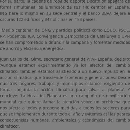
Por su parte, la cadena de ropa de deporte Decathlon apagará de
forma simultánea los luminosos de sus 140 centros en España,
ING hará lo mismo en su sede central y el banco BBVA dejará a
oscuras 122 edificios y 342 oficinas en 153 países.
Medio centenar de ONG y partidos políticos como EQUO, PSOE,
PP, Podemos, ICV, Convèrgencia Democrática de Catalunya o UPN
se han comprometido a difundir la campaña y fomentar medidas
de ahorro y eficiencia energética.
Juan Carlos del Olmo, secretario general de WWF España, declaró:
‘Aunque estamos experimentando ya los efectos del cambio
climático, también estamos asistiendo a un nuevo impulso en la
acción climática que trasciende fronteras y generaciones. Desde
nuestros hogares, trabajos y municipios estamos exigiendo de
forma conjunta la acción climática para salvar al planeta’. Y
concluye: ‘La Hora del Planeta es una campaña de movilización
mundial que quiere llamar la atención sobre un problema que
nos afecta a todos y propone medidas a todos los sectores para
que se implementen durante todo el año y evitemos así las peores
consecuencias humanas, ambientales y económicas del cambio
climático”.