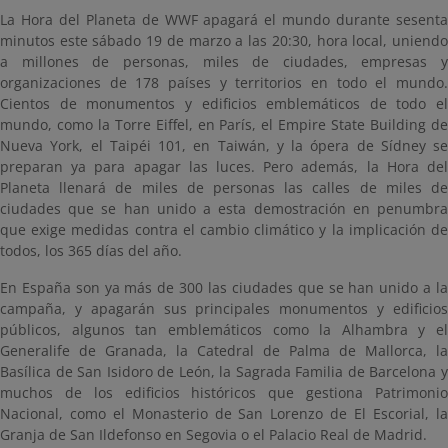
La Hora del Planeta de WWF apagará el mundo durante sesenta
minutos este sábado 19 de marzo a las 20:30, hora local, uniendo
a millones de personas, miles de ciudades, empresas y
organizaciones de 178 países y territorios en todo el mundo.
Cientos de monumentos y edificios emblemáticos de todo el
mundo, como la Torre Eiffel, en París, el Empire State Building de
Nueva York, el Taipéi 101, en Taiwán, y la ópera de Sídney se
preparan ya para apagar las luces. Pero además, la Hora del
Planeta llenará de miles de personas las calles de miles de
ciudades que se han unido a esta demostración en penumbra
que exige medidas contra el cambio climático y la implicación de
todos, los 365 días del año.
En España son ya más de 300 las ciudades que se han unido a la
campaña, y apagarán sus principales monumentos y edificios
públicos, algunos tan emblemáticos como la Alhambra y el
Generalife de Granada, la Catedral de Palma de Mallorca, la
Basílica de San Isidoro de León, la Sagrada Familia de Barcelona y
muchos de los edificios históricos que gestiona Patrimonio
Nacional, como el Monasterio de San Lorenzo de El Escorial, la
Granja de San Ildefonso en Segovia o el Palacio Real de Madrid.