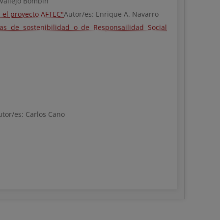
 Vallejo Bombín
 el proyecto AFTEC"
Autor/es: Enrique A. Navarro
s de sostenibilidad o de Responsailidad Social
tor/es: Carlos Cano