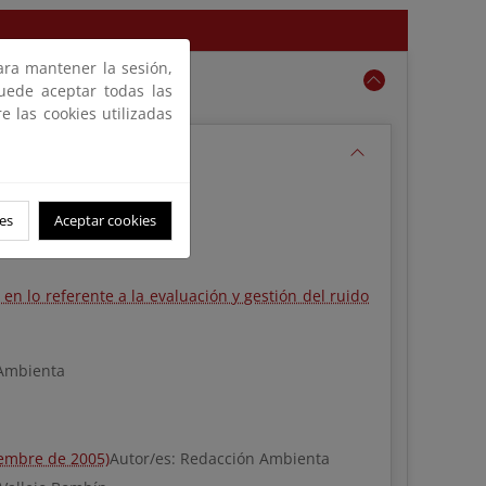
para mantener la sesión,
Puede aceptar todas las
e las cookies utilizadas
es
Aceptar cookies
 en lo referente a la evaluación y gestión del ruido
 Ambienta
iembre de 2005)
Autor/es: Redacción Ambienta