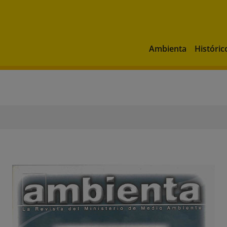
Ambienta
Históric