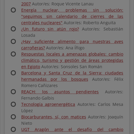
2007
Autor/es: Roque Vicente Lanau
Energía nuclear, problemas sin solución:
"seguimos sin calendario de cierres de las
centrales nucleares"
Autor/es: Roberto Anguita
¿Un futuro sin atún rojo?
Autor/es: Sebastián
Losada
¿Hay suficiente alimento para nuestras aves
carroñeras?
Autor/es: Ana Íñigo
Respuestas locales a amenazas globales: cambio
climático, turismo y gestión de áreas protegidas
en Egipto
Autor/es: Sonsoles San Román
Barcelona y Santa Cruz de la Sierra: ciudades
hermanadas por los bosques
Autor/es: Félix
Romero Cañizares
REACH: los asuntos pendientes
Autor/es:
Fernando Galbis
Tecnología agroenergética
Autor/es: Carlos Mesa
López
Biocarburantes, sí, con matices
Autor/es: Joaquín
Nieto
UGT Aragón ante el desafío del cambio