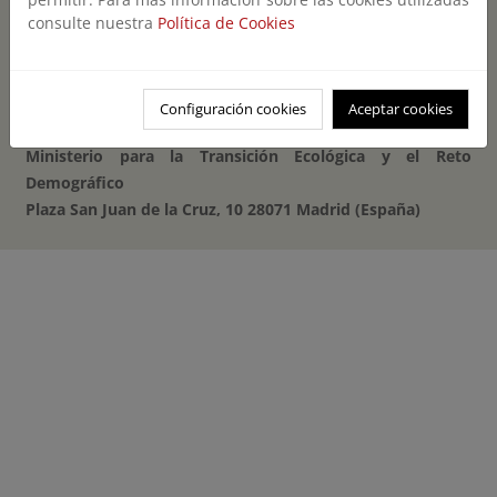
Publicaciones de MITECO
consulte nuestra
Política de Cookies
Configuración cookies
Aceptar cookies
Ministerio para la Transición Ecológica y el Reto
Demográfico
Plaza San Juan de la Cruz, 10 28071 Madrid (España)