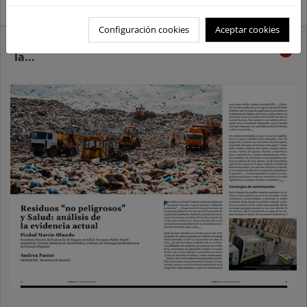
Radiación solar ultravioleta: riesgos y beneficios
Configuración cookies
Aceptar cookies
Residuos "no peligrosos" y Salud: análisis de
la...