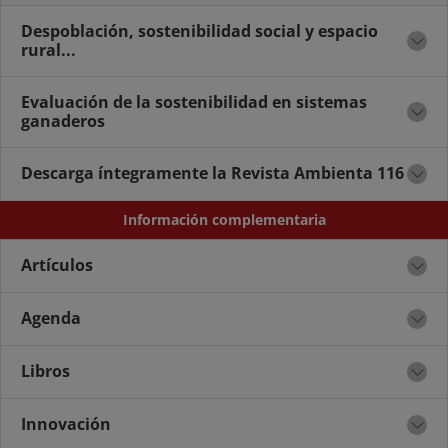
Despoblación, sostenibilidad social y espacio
rural...
Evaluación de la sostenibilidad en sistemas
ganaderos
Descarga íntegramente la Revista Ambienta 116
Información complementaria
Artículos
Agenda
Libros
Innovación